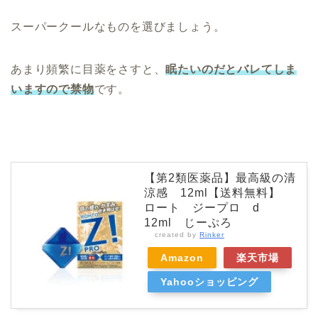
スーパークールなものを選びましょう。
あまり頻繁に目薬をさすと、
眠たいのだとバレてしま
いますので禁物
です。
【第2類医薬品】最高級の清
涼感 12ml【送料無料】
ロート ジープロ d
12ml じーぷろ
created by
Rinker
Amazon
楽天市場
Yahooショッピング