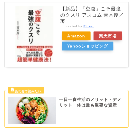
【新品】「空腹」こそ最強
のクスリ アスコム 青木厚／
著
created by
Rinker
Amazon
楽天市場
Yahooショッピング
一日一食生活のメリット・デメ
リット 体は最も重要な資産