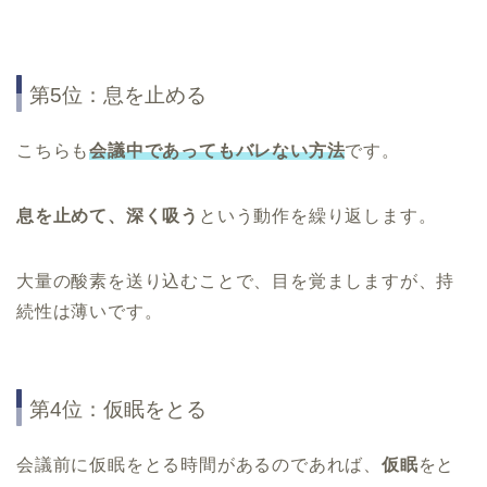
第5位：息を止める
こちらも
会議中であってもバレない方法
です。
息を止めて、深く吸う
という動作を繰り返します。
大量の酸素を送り込むことで、目を覚ましますが、持
続性は薄いです。
第4位：仮眠をとる
会議前に仮眠をとる時間があるのであれば、
仮眠
をと