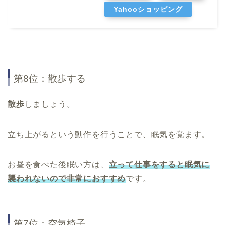
Yahooショッピング
第8位：散歩する
散歩
しましょう。
立ち上がるという動作を行うことで、眠気を覚ます。
お昼を食べた後眠い方は、
立って仕事をすると眠気に
襲われないので非常におすすめ
です。
第7位：空気椅子