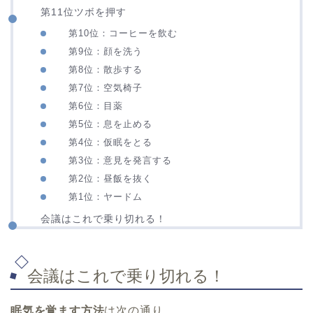
第11位ツボを押す
第10位：コーヒーを飲む
第9位：顔を洗う
第8位：散歩する
第7位：空気椅子
第6位：目薬
第5位：息を止める
第4位：仮眠をとる
第3位：意見を発言する
第2位：昼飯を抜く
第1位：ヤードム
会議はこれで乗り切れる！
会議はこれで乗り切れる！
眠気を覚ます方法
は次の通り。