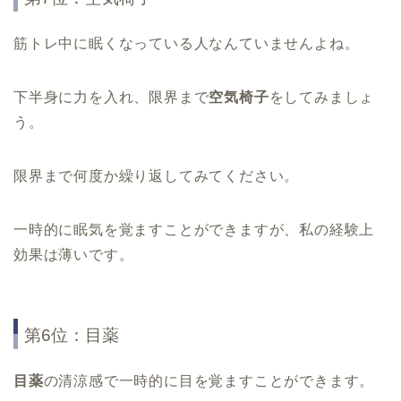
筋トレ中に眠くなっている人なんていませんよね。
下半身に力を入れ、限界まで
空気椅子
をしてみましょ
う。
限界まで何度か繰り返してみてください。
一時的に眠気を覚ますことができますが、私の経験上
効果は薄いです。
第6位：目薬
目薬
の清涼感で一時的に目を覚ますことができます。