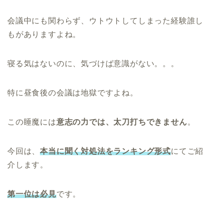
会議中にも関わらず、ウトウトしてしまった経験誰し
もがありますよね。
寝る気はないのに、気づけば意識がない。。。
特に昼食後の会議は地獄ですよね。
この睡魔には
意志の力では、太刀打ちできません
。
今回は、
本当に聞く対処法をランキング形式
にてご紹
介します。
第一位は必見
です。