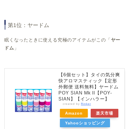
第1位：ヤードム
眠くなったときに使える究極のアイテムがこの「
ヤー
ドム
」
【6個セット】タイの気分爽
快アロマスティック【定形
外郵便 送料無料】ヤードム
POY SIAN Mk II【POY-
SIAN】【インハラー】
created by
Rinker
Amazon
楽天市場
Yahooショッピング