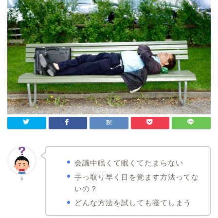
会議中眠くて眠くてたまらない
手っ取り早く目を覚ます方法ってな
k
いの？
どんな方法を試しても寝てしまう