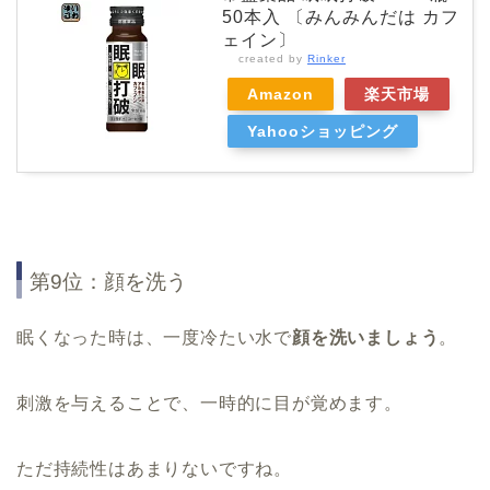
50本入 〔みんみんだは カフ
ェイン〕
created by
Rinker
Amazon
楽天市場
Yahooショッピング
第9位：顔を洗う
眠くなった時は、一度冷たい水で
顔を洗いましょう
。
刺激を与えることで、一時的に目が覚めます。
ただ持続性はあまりないですね。