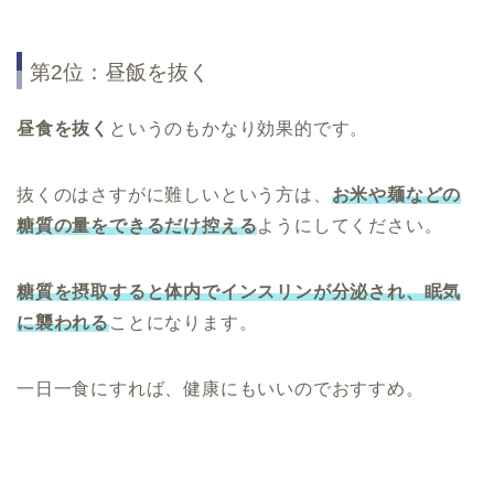
第2位：昼飯を抜く
昼食を抜く
というのもかなり効果的です。
抜くのはさすがに難しいという方は、
お米や麺などの
糖質の量をできるだけ控える
ようにしてください。
糖質を摂取すると体内でインスリンが分泌され、眠気
に襲われる
ことになります。
一日一食にすれば、健康にもいいのでおすすめ。