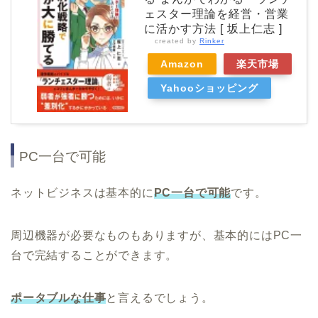
ェスター理論を経営・営業
に活かす方法 [ 坂上仁志 ]
created by
Rinker
Amazon
楽天市場
Yahooショッピング
PC一台で可能
ネットビジネスは基本的に
PC一台で可能
です。
周辺機器が必要なものもありますが、基本的にはPC一
台で完結することができます。
ポータブルな仕事
と言えるでしょう。