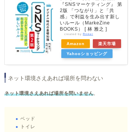
『SNSマーケティング』 第
2版 「つながり」と「共
感」で利益を生み出す新し
いルール（MarkeZine
BOOKS） [ 林 雅之 ]
created by
Rinker
Amazon
楽天市場
Yahooショッピング
ネット環境さえあれば場所を問わない
ネット環境さえあれば場所を問いません
。
ベッド
トイレ