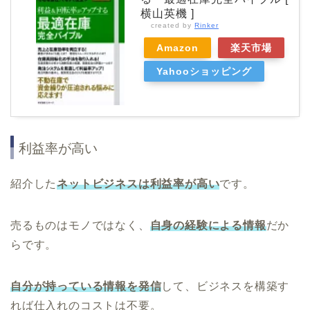
横山英機 ]
created by
Rinker
Amazon
楽天市場
Yahooショッピング
利益率が高い
紹介した
ネットビジネスは利益率が高い
です。
売るものはモノではなく、
自身の経験による情報
だか
らです。
自分が持っている情報を発信
して、ビジネスを構築す
れば仕入れのコストは不要。