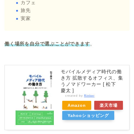
カフェ
旅先
実家
働く場所を自分で選ぶことができます
。
モバイルメディア時代の働
き方 拡散するオフィス、集
うノマドワーカー [ 松下
慶太 ]
created by
Rinker
Amazon
楽天市場
Yahooショッピング