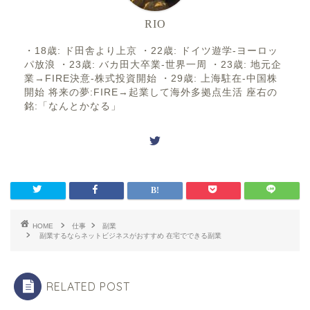
RIO
・18歳: ド田舎より上京 ・22歳: ドイツ遊学-ヨーロッ
パ放浪 ・23歳: バカ田大卒業-世界一周 ・23歳: 地元企
業→FIRE決意-株式投資開始 ・29歳: 上海駐在-中国株
開始 将来の夢:FIRE→起業して海外多拠点生活 座右の
銘:「なんとかなる」
HOME
仕事
副業
副業するならネットビジネスがおすすめ 在宅でできる副業
RELATED POST