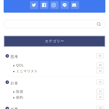
カテゴリー
56
思考
QOL
40
ミニマリスト
16
23
お金
投資
13
節約
10
29