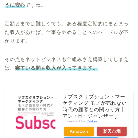
うに安心
ですね。
定額とまでは難しくても、ある程度定期的にまとまっ
た収入があれば、仕事をやめることへのハードルが下
がります。
その点もネットビジネスも仕組みさえ構築してしまえ
ば、
寝ている間も収入が入ってきます。
サブスクリプション・マー
ケティング モノが売れない
時代の顧客との関わり方 [
アン・H・ジャンザー ]
created by
Rinker
Amazon
楽天市場