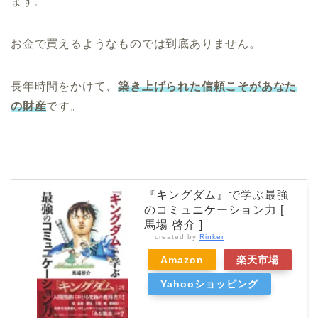
ます。
お金で買えるようなものでは到底ありません。
長年時間をかけて、
築き上げられた信頼こそがあなた
の財産
です。
『キングダム』で学ぶ最強
のコミュニケーション力 [
馬場 啓介 ]
created by
Rinker
Amazon
楽天市場
Yahooショッピング