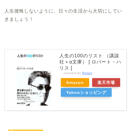
人生後悔しないように、日々の生活から大切にしてい
きましょう！
人生の100のリスト （講談
社＋α文庫） [ ロバート・ハ
リス ]
created by
Rinker
Amazon
楽天市場
Yahooショッピング