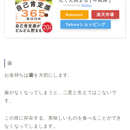
んぐん高まる [ 中島輝 ]
created by
Rinker
Amazon
楽天市場
Yahooショッピング
歯
お金持ちは
歯
を大切にします。
歯がなくなってしまうと、二度と生えてはこないで
す。
この世に存在する、美味しいものを食べることができ
なくなってしまします。