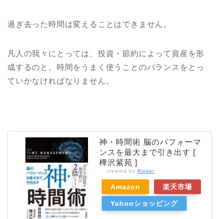
過ぎ去った時間は変えることはできません。
凡人の我々にとっては、投資・節約によって資産を形
成するのと、時間をうまく使うことのバランスをとっ
ていかなければなりません。
神・時間術 脳のパフォーマ
ンスを最大まで引き出す [
樺沢紫苑 ]
created by
Rinker
Amazon
楽天市場
Yahooショッピング