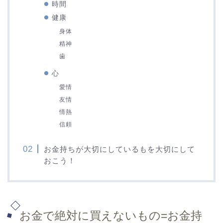
時間
健康
身体
精神
歯
心
愛情
友情
情熱
信頼
お金持ちが大切にしているもを大切にして
おこう！
お金で絶対に買えないもの=お金持