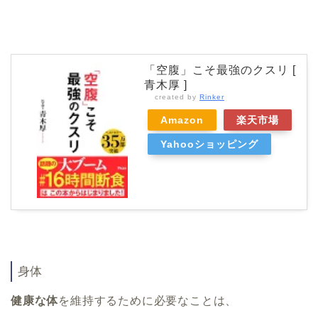
「空腹」こそ最強のクスリ [
青木厚 ]
created by
Rinker
Amazon
楽天市場
Yahooショッピング
身体
健康な体
を維持するために必要なことは、