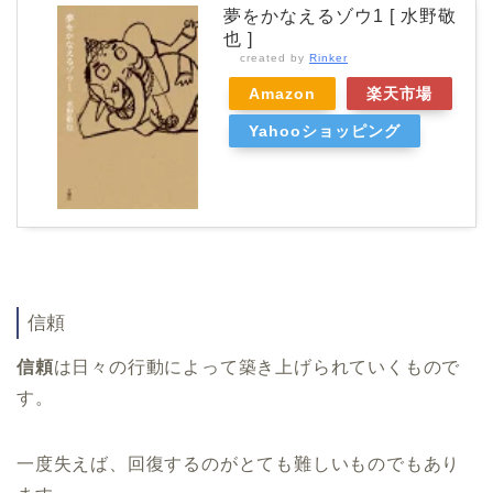
夢をかなえるゾウ1 [ 水野敬
也 ]
created by
Rinker
Amazon
楽天市場
Yahooショッピング
信頼
信頼
は日々の行動によって築き上げられていくもので
す。
一度失えば、回復するのがとても難しいものでもあり