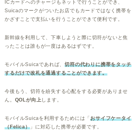
ICカードへのチャージもネットで行うことができ、
Suicaのマークがついたお店でもカードではなく携帯を
かざすことで支払いを行うことができて便利です。
新幹線を利用して、下車しようと際に切符がないと焦
ったことは誰もが一度はあるはずです。
モバイルSuicaであれば、
切符の代わりに携帯をタッチ
するだけで改札を通過することができます。
今後もう、切符を紛失する心配をする必要がありませ
ん。
QOLが向上
します。
モバイルSuicaを利用するためには「
おサイフケータイ
（Felica）
」に対応した携帯が必要です。