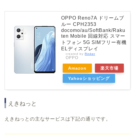
OPPO Reno7A ドリームブ
ルー CPH2353
docomo/au/SoftBank/Raku
ten Mobile 回線対応 スマー
トフォン 5G SIMフリー有機
ELディスプレイ
created by
Rinker
OPPO
Amazon
楽天市場
Yahooショッピング
えきねっと
えきねっとの主なサービスは下記の通りです。