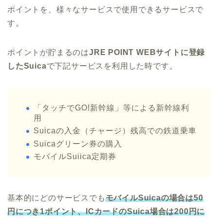
ポイントを、様々なサービスで使用できるサービスで
す。
ポイントが貯まるのは
JRE POINT WEBサイトに登録
したSuica
で下記サービスを利用した時です。
「タッチでGO!新幹線」等による新幹線利
用
Suicaの入金（チャージ）残高での鉄道乗車
Suicaグリーン券の購入
モバイルSuiica定期券
基本的にどのサービスでも
モバイルSuicaの場合は50
円につき1ポイント、ICカードのSuica場合は200円に