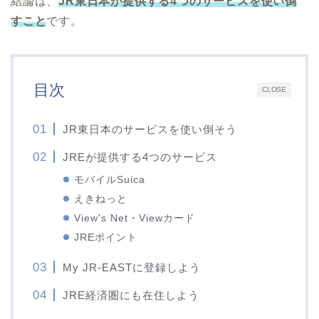
結論は、
JR東日本が提供する4つのサービスを使い倒
す
こと
です。
目次
CLOSE
JR東日本のサービスを使い倒そう
JREが提供する4つのサービス
モバイルSuica
えきねっと
View's Net・Viewカード
JREポイント
My JR-EASTに登録しよう
JRE経済圏にも在住しよう