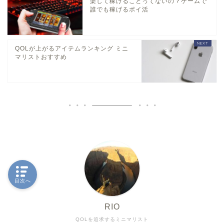
楽して稼げることってないの？ゲームで
誰でも稼げるポイ活
QOLが上がるアイテムランキング ミニ
マリストおすすめ
目次へ
RIO
QOLを追求するミニマリスト