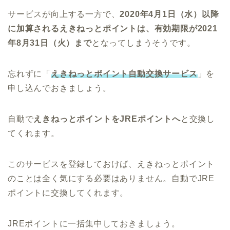
サービスが向上する一方で、
2020年4月1日（水）以降
に加算されるえきねっとポイントは、有効期限が2021
年8月31日（火）まで
となってしまうそうです。
忘れずに「
えきねっとポイント自動交換サービス
」を
申し込んでおきましょう。
自動で
えきねっとポイントをJREポイントへ
と交換し
てくれます。
このサービスを登録しておけば、えきねっとポイント
のことは全く気にする必要はありません。自動でJRE
ポイントに交換してくれます。
JREポイントに一括集中しておきましょう。